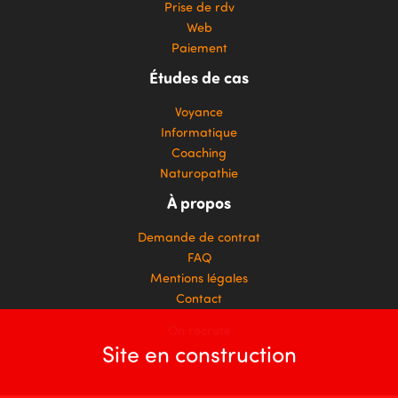
Prise de rdv
Web
Paiement
Études de cas
Voyance
Informatique
Coaching
Naturopathie
À propos
Demande de contrat
FAQ
Mentions légales
Contact
On recrute
Site en construction