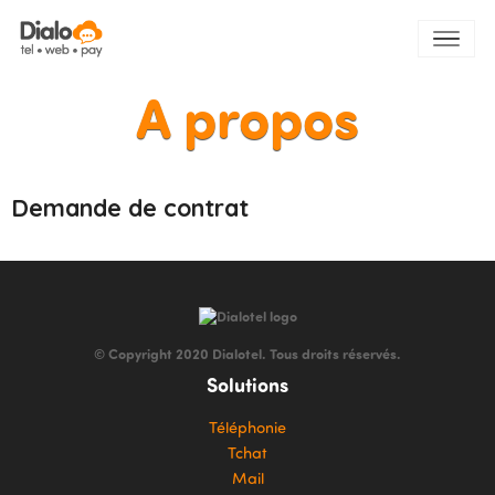
A propos
Demande de contrat
© Copyright 2020 Dialotel. Tous droits réservés.
Solutions
Téléphonie
Tchat
Mail